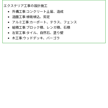
エクステリア工事の設計施工
外構工事:コンクリート土留、造成
造園工事:植栽植込、剪定
アルミ工事:カーポート、テラス、フェンス
組積工事:ブロック積、レンガ積、石積
左官工事:タイル、自然石、塗り壁
木工事:ウッドデッキ、バーゴラ