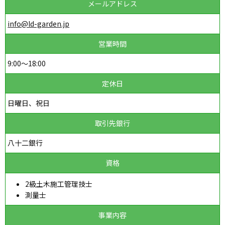
メールアドレス
info@ld-garden.jp
営業時間
9:00～18:00
定休日
日曜日、祝日
取引先銀行
八十二銀行
資格
2級土木施工管理技士
測量士
事業内容