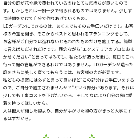
自分の庭が花や緑で覆われているのはとても気持ちが良いもので
す。しかしそれは一朝一夕で得られるものではありません。少しず
つ時間をかけて自分で作りあげていくもの。
LDガーデンにできるのは、あくまでもそのお手伝いだけです。お客
様の希望を聞き、そこからベストと思われるプランニングをして、
お客様がご自分では造れないと思われたものだけを施工する。簡単
に言えばただそれだけです。残念ながら“エクステリアのプロにおま
かせください”と言ってはみても、私たちが造った後に、毎日そこへ
行って庭の管理ができるわけではありません。LDガーデンが造った
庭をさらに美しく育ててもらうには、お客様の力が必要です。
私どもの提案には必ずと言って良いほど“この部分はお手伝いをする
ので、ご自分で施工されませんか？”という部分があります。それは
少しでも工事コストを下げたいから、そしてなにより自分の庭に愛
着を持ってほしいから。
人は他人が施した物より、自分が手がけた物の方がきっと大事にす
るはずだから。