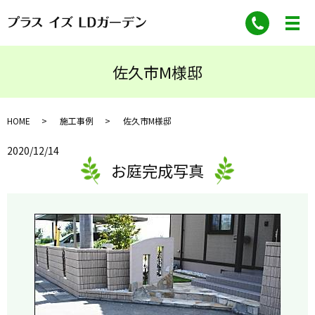
佐久市M様邸
HOME
施工事例
佐久市M様邸
2020/12/14
お庭完成写真