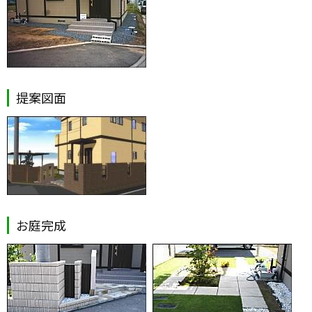
提案図面
お庭完成